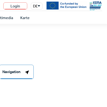
Login
DE
n
timedia
Karte
Navigation