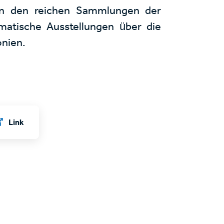
on den reichen Sammlungen der
ematische Ausstellungen über die
onien.
Link