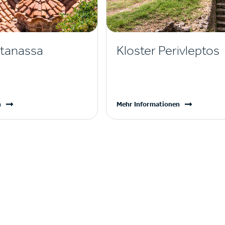
ntanassa
Kloster Perivleptos
n
Mehr Informationen