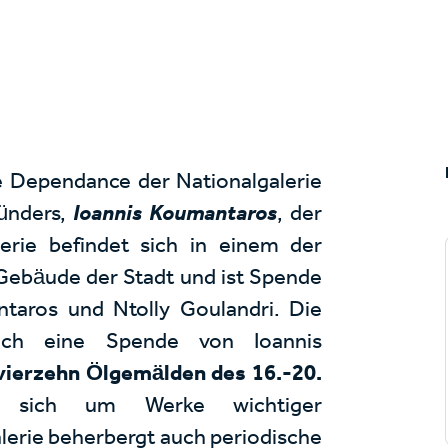
ne Dependance der Nationalgalerie
ünders,
Ioannis Koumantaros
, der
erie befindet sich in einem der
 Gebäude der Stadt und ist Spende
ntaros und Ntolly Goulandri. Die
auch eine Spende von Ioannis
vierzehn Ölgemälden
des 16.-20.
 sich um Werke wichtiger
lerie beherbergt auch periodische