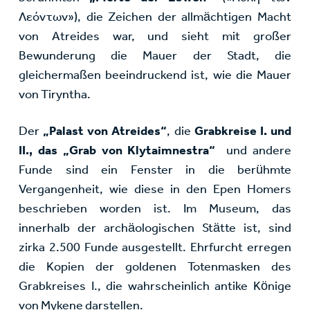
Λεόντων»), die Zeichen der allmächtigen Macht
von Atreides war, und sieht mit großer
Bewunderung die Mauer der Stadt, die
gleichermaßen beeindruckend ist, wie die Mauer
von Tiryntha.
Der
„Palast von Atreides“
, die
Grabkreise I. und
II., das „Grab von Klytaimnestra“
und andere
Funde sind ein Fenster in die berühmte
Vergangenheit, wie diese in den Epen Homers
beschrieben worden ist. Im Museum, das
innerhalb der archäologischen Stätte ist, sind
zirka 2.500 Funde ausgestellt. Ehrfurcht erregen
die Kopien der goldenen Totenmasken des
Grabkreises I., die wahrscheinlich antike Könige
von Mykene darstellen.