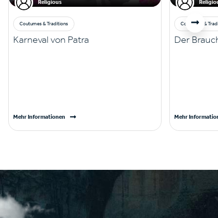
Religious
Religio
Coutumes & Traditions
Coutumes & Tradi
Karneval von Patra
Der Brauch
Mehr Informationen
Mehr Informatio