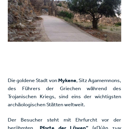
Die goldene Stadt von
Mykene
, Sitz Agamemnons,
des Führers der Griechen während des
Trojanischen Kriegs, sind eins der wichtigsten
archäologischen Stätten weltweit.
Der Besucher steht mit Ehrfurcht vor der
berühmten
„Pforte der Löwen“
(«Πύλη των