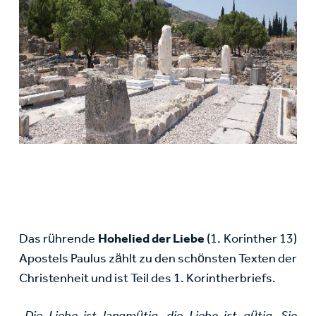
Das rührende
Hohelied der Liebe
(1. Korinther 13)
Apostels Paulus zählt zu den schönsten Texten der
Christenheit und ist Teil des 1. Korintherbriefs.
„
Die Liebe ist langmütig, die Liebe ist gütig. Sie