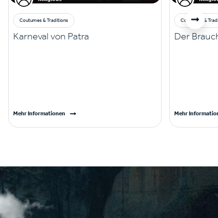
Coutumes & Traditions
Coutumes & Tradi
Karneval von Patra
Der Brauch
Mehr Informationen
Mehr Informatio