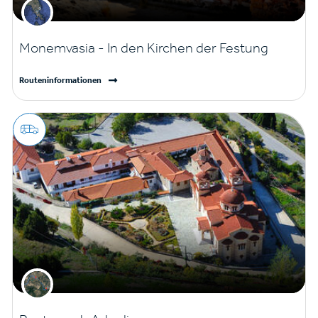
Monemvasia - In den Kirchen der Festung
Routeninformationen