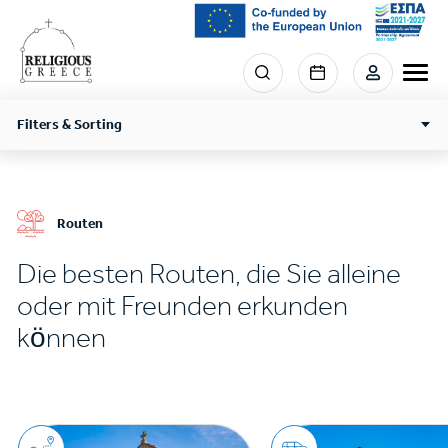
Skip
to
main
Menu
content
section
right
Filters & Sorting
Routen
Die besten Routen, die Sie alleine
oder mit Freunden erkunden
können