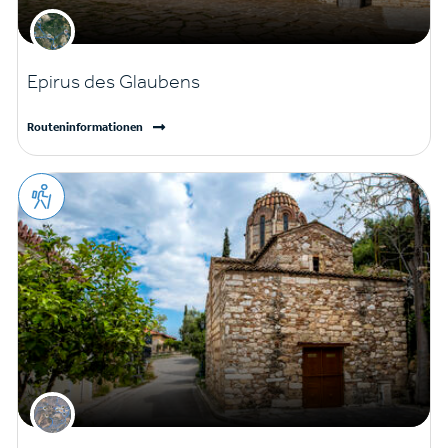
Epirus des Glaubens
Routeninformationen