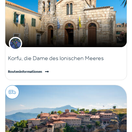
Korfu, die Dame des Ionischen Meeres
Routeninformationen