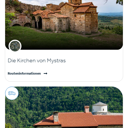
Die Kirchen von Mystras
Routeninformationen