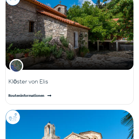
Klöster von Elis
Routeninformationen