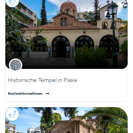
Historische Tempel in Plaka
Routeninformationen