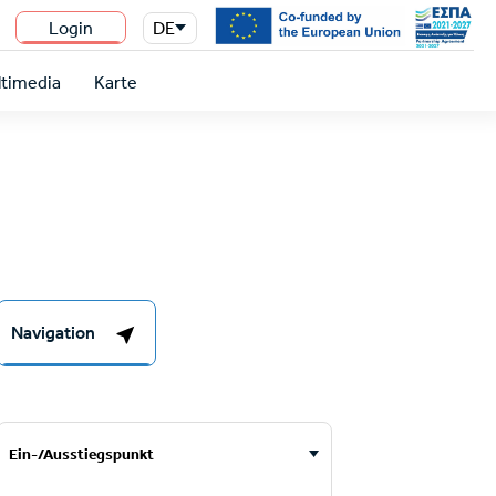
Login
DE
n
timedia
Karte
Navigation
Ein-/Ausstiegspunkt