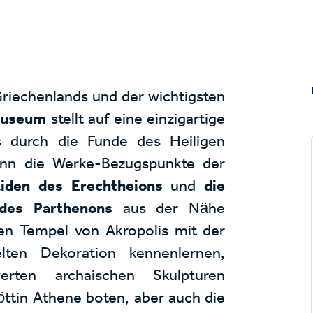
riechenlands und der wichtigsten
Museum
stellt auf eine einzigartige
s durch die Funde des Heiligen
ann die Werke-Bezugspunkte der
tiden des Erechtheions
und
die
des Parthenons
aus der Nähe
en Tempel von Akropolis mit der
lten Dekoration kennenlernen,
rten archaischen Skulpturen
öttin Athene boten, aber auch die