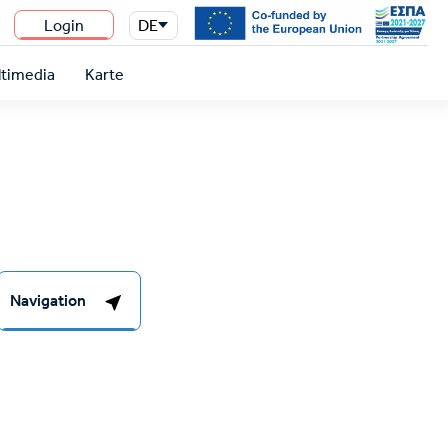
Login
DE
n
timedia
Karte
Navigation