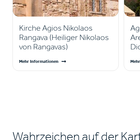
Kirche Agios Nikolaos
Ag
Rangava (Heiliger Nikolaos
Ar
von Rangavas)
Di
Mehr Informationen
Mehr
Wahrzeichen auf der Kar