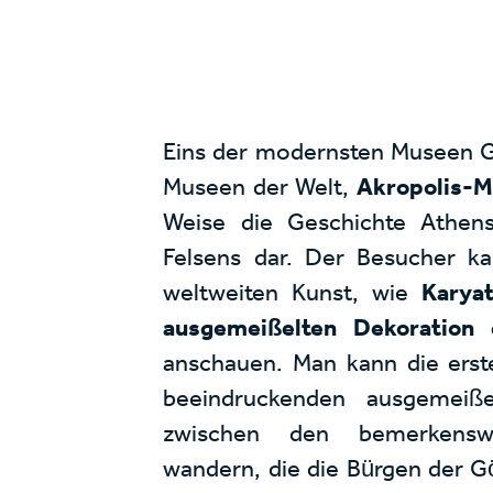
Eins der modernsten Museen G
Museen der Welt,
Akropolis-
Weise die Geschichte Athen
Felsens dar. Der Besucher k
weltweiten Kunst, wie
Karya
ausgemeißelten Dekoration 
anschauen. Man kann die erst
beeindruckenden ausgemeiße
zwischen den bemerkenswe
wandern, die die Bürgen der G