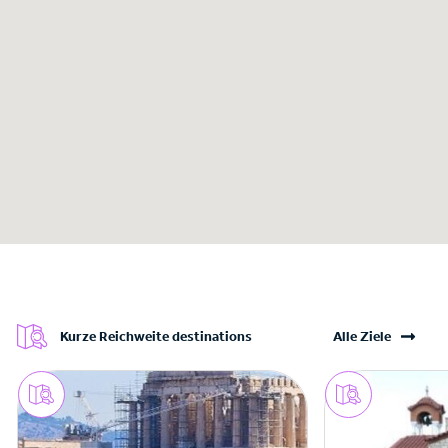
Kurze Reichweite destinations
Alle Ziele