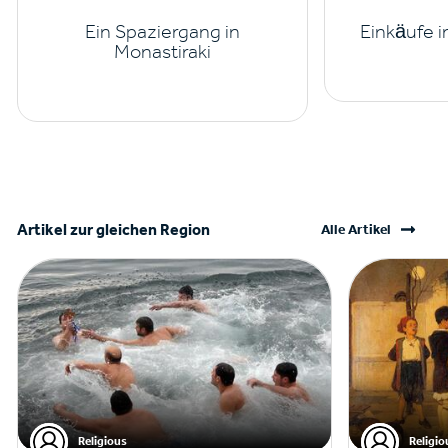
Ein Spaziergang in
Einkäufe 
Monastiraki
Artikel zur gleichen Region
Alle Artikel
Religious
Religio