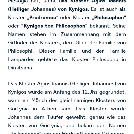
Mesogia hat, steht d
as Kloster Agios Ioannis
(Heiliger Johannes) von Kynigos
. Es ist auch als
Kloster „
Prodromou
“ oder Kloster „
Philosophon
“
oder
"Kynigos ton Philosophon"
bekannt. Seine
Namen stehen im Zusammenhang mit dem
Gründer des Klosters, dem Glied der Familie von
Philosophi. Dieser Familie und der Familie
Lampardes gehörte das Kloster Philosophu in
Dimitsana.
Das Kloster Agios Ioannis (Heiliger Johannes) von
Kynigos wurde am Anfang des 12.Jhs gegründet,
wann ein Mönch des gleichnamigen Klosters von
Gortynia in Athen kam. Das Kloster wurde
Johannes dem Täufer geweiht, genau wie das
Kloster von Gortynia, und bekam den Namen
„Philosophon“ von der Herkunft seines Gründers.