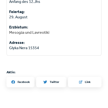
Anfang des 12.Jhs
Feiertag:
29. August
Erzbistum:
Mesogäa und Lavreotiki
Adresse:
Glyka Nera 15354
Aktie:
Twitter
Facebook
Link