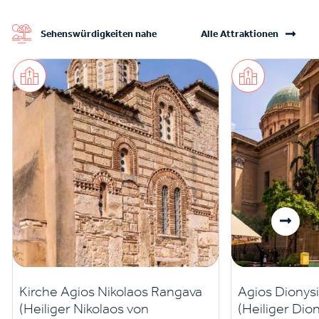
Sehenswürdigkeiten nahe
Alle Attraktionen
Kirche Agios Nikolaos Rangava
Agios Dionys
(Heiliger Nikolaos von
(Heiliger Dio