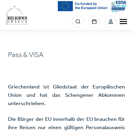
Skip
to
main
Menu
content
section
right
Pass & VISA
Griechenland ist Gliedstaat der Europäischen
Union und hat das Schengener Abkommen
unterschrieben.
Die Bürger der EU innerhalb der EU brauchen für
ihre Reisen nur einen gültigen Personalausweis