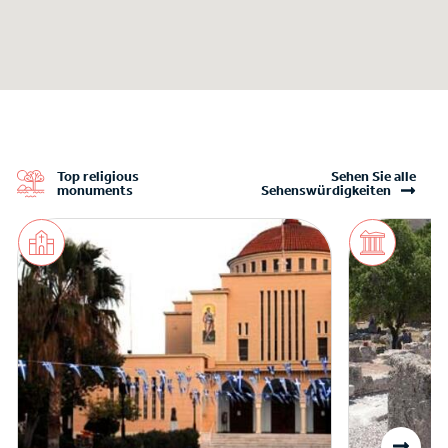
Top religious
Sehen Sie alle
monuments
Sehenswürdigkeiten