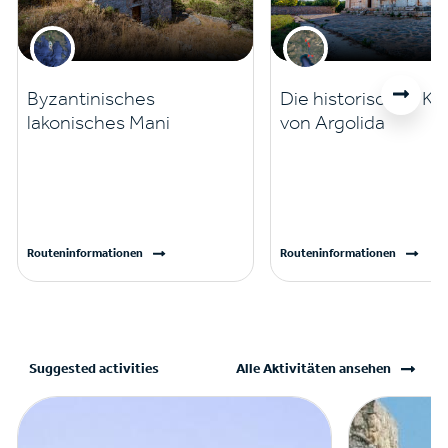
Byzantinisches
Die historischen Ki
lakonisches Mani
von Argolida
Routeninformationen
Routeninformationen
Suggested activities
Alle Aktivitäten ansehen