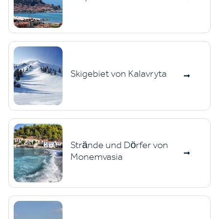
Skigebiet von Kalavryta
Strände und Dörfer von
Monemvasia