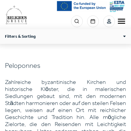
Skip
to
main
Menu
content
section
right
Filters & Sorting
Peloponnes
Zahlreiche byzantinische Kirchen und
historische Klöster, die in malerischen
Siedlungen gebaut sind, mit den modernen
Städten harmonieren oder auf den steilen Felsen
liegen, weisen auf einen Ort mit reichlicher
Geschichte und Tradition hin. Alle mögliche
Zielorte, die den Reisenden mit Leichtigkeit