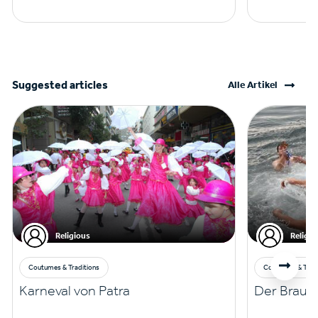
Suggested articles
Alle Artikel
Religious
Religio
Coutumes & Traditions
Coutumes & Tradi
Karneval von Patra
Der Brauch