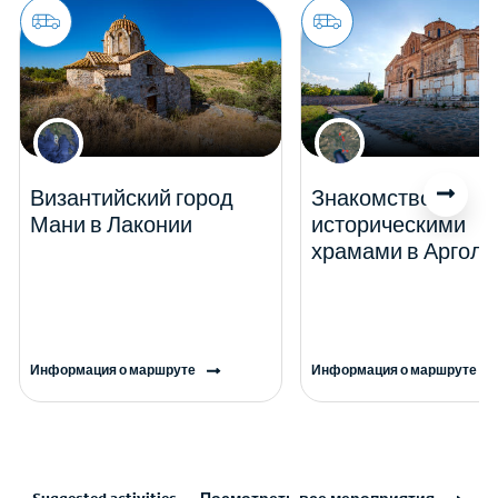
Византийский город
Знакомство с
Мани в Лаконии
историческими
храмами в Арголи
Информация о маршруте
Информация о маршруте