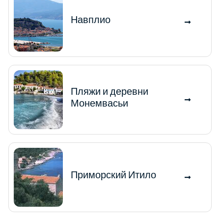
Навплио
Пляжи и деревни
Монемвасьи
Приморский Итило