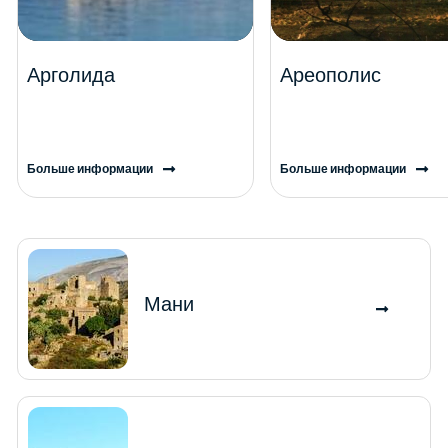
Арголида
Ареополис
Больше информации
Больше информации
Мани