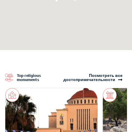
Top religious
Посмотреть все
monuments
достопримечательности