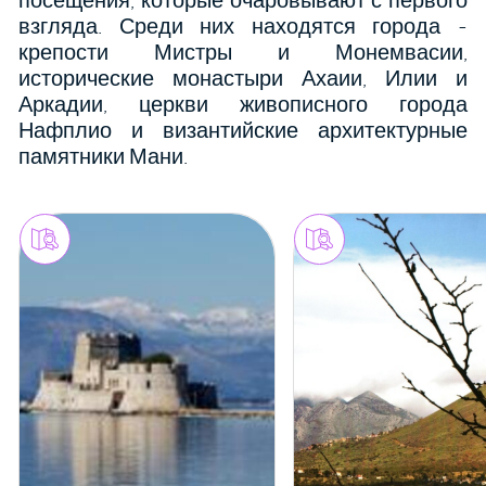
посещения, которые очаровывают с первого
взгляда. Среди них находятся города -
крепости Мистры и Монемвасии,
исторические монастыри Ахаии, Илии и
Аркадии, церкви живописного города
Нафплио и византийские архитектурные
памятники Мани.