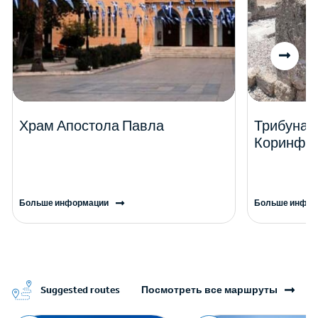
Храм Апостола Павла
Трибуна 
Коринф
Больше информации
Больше инфор
Suggested routes
Посмотреть все маршруты