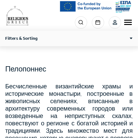
Skip
to
main
Menu
content
section
right
Filters & Sorting
Пелопоннес
Бесчисленные византийские храмы и
исторические монастыри, построенные в
живописных селениях, вписанные в
архитектуру современных городов или
возведенные на неприступных скалах,
повествуют о регионе с богатой историей и
традициями. Здесь множество мест для