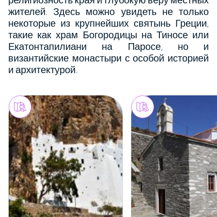
религиозность края и глубокую веру местных
жителей. Здесь можно увидеть не только
некоторые из крупнейших святынь Греции,
такие как храм Богородицы на Тиносе или
Екатонтапилиани на Паросе, но и
византийские монастыри с особой историей
и архитектурой.