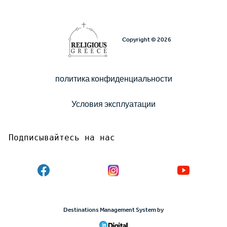
Copyright © 2026
политика конфиденциальности
Υποσέλιδο
Условия эксплуатации
Подписывайтесь на нас
Destinations Management System by