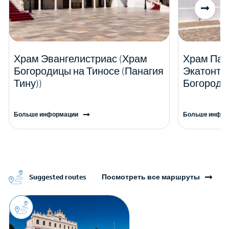
Храм Эвангелистриас (Храм
Храм Пан
Богородицы на Тиносе (Панагия
Экатонта
Тину))
Богородиц
Больше информации
Больше инфор
Suggested routes
Посмотреть все маршруты