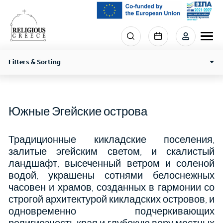
Skip
to
main
Menu
content
section
right
Filters & Sorting
Южные Эгейские острова
Традиционные кикладские поселения,
залитые эгейским светом, и скалистый
ландшафт, высеченный ветром и соленой
водой, украшены сотнями белоснежных
часовен и храмов, созданных в гармонии со
строгой архитектурой кикладских островов, и
одновременно подчеркивающих