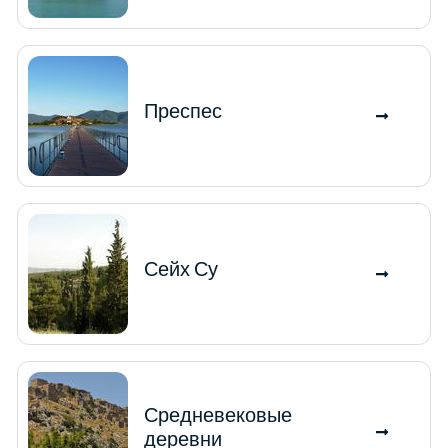
Преспес
Сейх Су
Средневековые
деревни