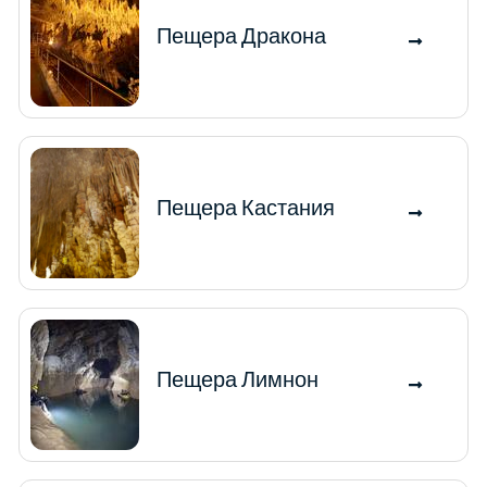
Пещера Дракона
Пещера Кастания
Пещера Лимнон