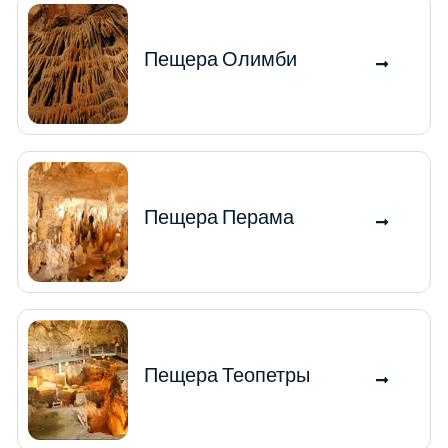
Пещера Олимби
Пещера Перама
Пещера Теопетры