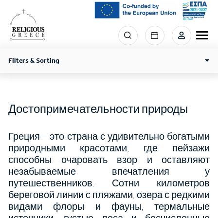
Skip
to
main
Menu
content
section
right
Filters & Sorting
Достопримечательности природы
Греция – это страна с удивительно богатыми
природными красотами, где пейзажи
способны очаровать взор и оставляют
незабываемые впечатления у
путешественников. Сотни километров
береговой линии с пляжами, озера с редкими
видами флоры и фауны, термальные