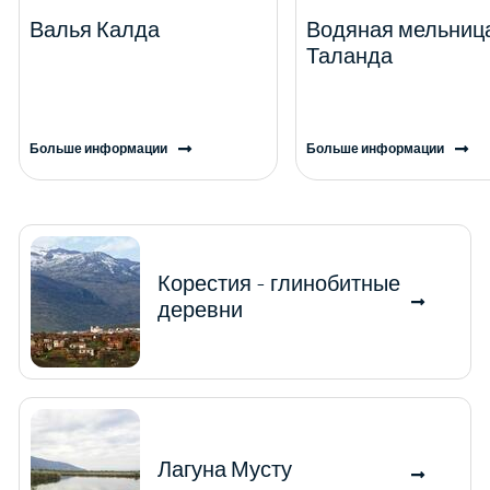
Валья Калда
Водяная мельница
Таланда
Больше информации
Больше информации
Корестия - глинобитные
деревни
Лагуна Мусту