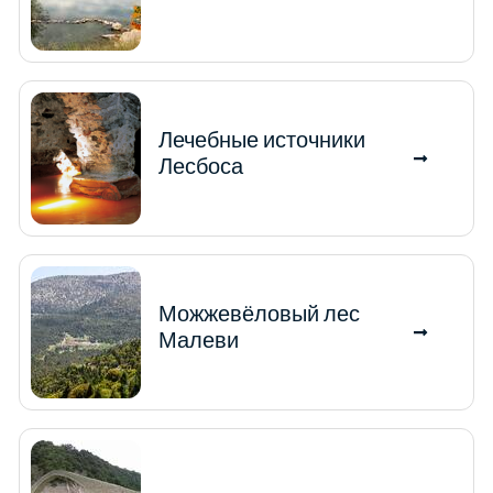
Лечебные источники
Лесбоса
Можжевёловый лес
Малеви