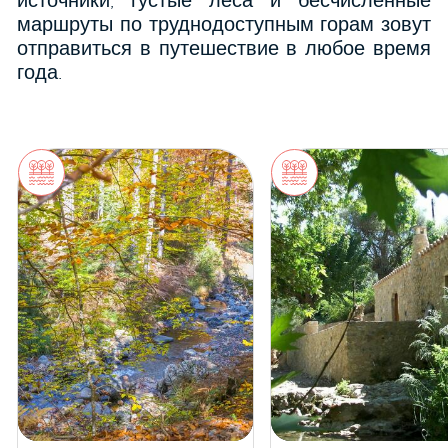
источники, густые леса и бесчисленные
маршруты по труднодоступным горам зовут
отправиться в путешествие в любое время
года.