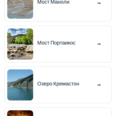
Мост Маноли
Мост Портаикос
Озеро Кремастон