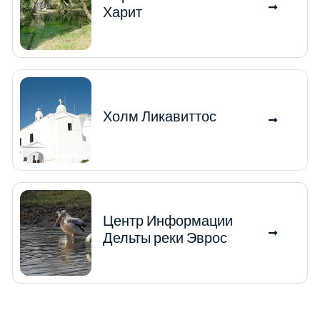
Харит
Холм Ликавиттос
Центр Информации
Дельты реки Эврос