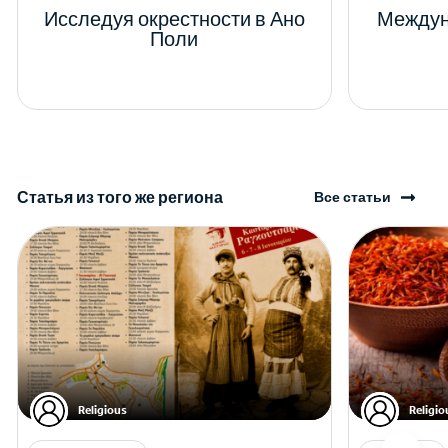
Исследуя окрестности в Ано
Междун
Поли
Статья из того же региона
Все статьи
Religious
Religio