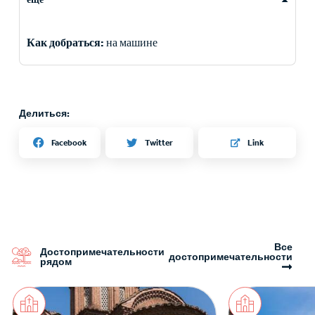
Как добраться:
на машине
Делиться:
Twitter
Facebook
Link
Все
Достопримечательности
достопримечательности
рядом