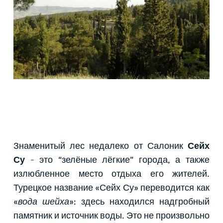
Знаменитый лес недалеко от Салоник
Сейх
Су
- это “зелёные лёгкие” города, а также
излюбленное место отдыха его жителей.
Турецкое название «Сейх Су» переводится как
«
вода шейха
»: здесь находился надгробный
памятник и источник воды. Это не произвольно