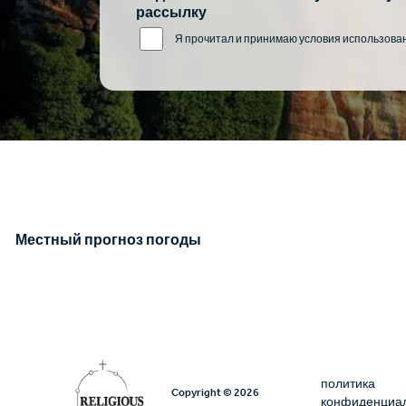
рассылку
Я прочитал и принимаю условия использова
Местный прогноз погоды
Υποσέλι
политика
Copyright © 2026
конфиденциа