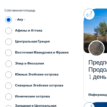
Собственная площадь
- Any -
Афины и Аттика
Центральная Греция
Восточная Македония и Фракия
Предп
Эпир и Фессалия
Продо
Южные Эгейские острова
1 день
Северные Эгейские острова
Информаци
Ионические острова
Западная и Центральная