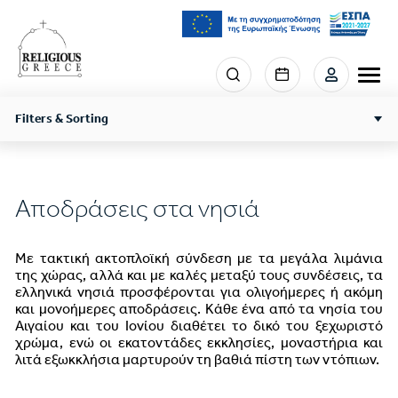
Παράκαμψη
προς
το
κυρίως
Menu
περιεχόμενο
section
right
Filters & Sorting
Αποδράσεις στα νησιά
Με τακτική ακτοπλοϊκή σύνδεση με τα μεγάλα λιμάνια
της χώρας, αλλά και με καλές μεταξύ τους συνδέσεις, τα
ελληνικά νησιά προσφέρονται για ολιγοήμερες ή ακόμη
και μονοήμερες αποδράσεις. Κάθε ένα από τα νησία του
Αιγαίου και του Ιονίου διαθέτει το δικό του ξεχωριστό
χρώμα, ενώ οι εκατοντάδες εκκλησίες, μοναστήρια και
λιτά εξωκκλήσια μαρτυρούν τη βαθιά πίστη των ντόπιων.