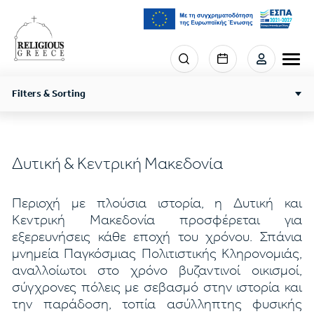
Παράκαμψη
προς
το
κυρίως
Menu
περιεχόμενο
section
right
Filters & Sorting
Δυτική & Κεντρική Μακεδονία
Περιοχή με πλούσια ιστορία, η Δυτική και
Κεντρική Μακεδονία προσφέρεται για
εξερευνήσεις κάθε εποχή του χρόνου. Σπάνια
μνημεία Παγκόσμιας Πολιτιστικής Κληρονομιάς,
αναλλοίωτοι στο χρόνο βυζαντινοί οικισμοί,
σύγχρονες πόλεις με σεβασμό στην ιστορία και
την παράδοση, τοπία ασύλληπτης φυσικής