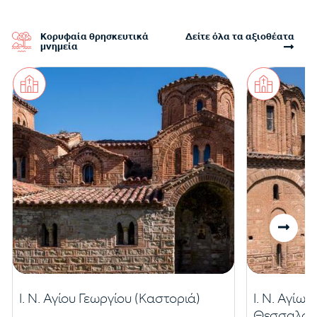
Κορυφαία θρησκευτικά
Δείτε όλα τα αξιοθέατα
μνημεία
Ι. Ν. Αγίου Γεωργίου (Καστοριά)
Ι. Ν. Αγίω
Θεσσαλον