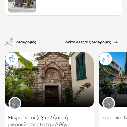
Διαδρομές
Δείτε όλες τις διαδρομές
Μικροί ναοί (εξωκλήσια ή
Ιστορικοί 
μικροκλησιές) στην Αθήνα