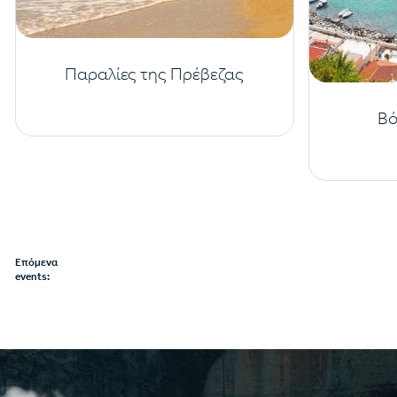
Παραλίες της Πρέβεζας
Βό
Επόμενα
events: