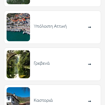
Υπόλοιπη Αττική
Γρεβενά
Καστοριά