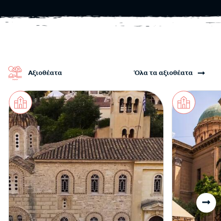
Αξιοθέατα
Όλα τα αξιοθέατα