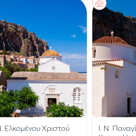
 Ν. Ελκομένου Χριστού
Ι. Ν. Παναγ