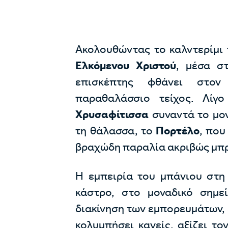
Ακολουθώντας το καλντερίμι
Ελκόμενου Χριστού
, μέσα σ
επισκέπτης φθάνει στο
παραθαλάσσιο τείχος. Λί
Χρυσαφίτισσα
συναντά το μο
τη θάλασσα, το
Πορτέλο
, που
βραχώδη παραλία ακριβώς μπρ
Η εμπειρία του μπάνιου στη
κάστρο, στο μοναδικό σημε
διακίνηση των εμπορευμάτων, 
κολυμπήσει κανείς, αξίζει τ