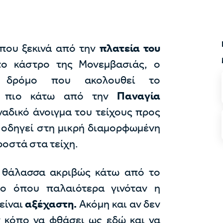
 που ξεκινά από την
πλατεία του
το κάστρο της Μονεμβασιάς, ο
ν δρόμο που ακολουθεί το
γο πιο κάτω από την
Παναγία
ναδικό άνοιγμα του τείχους προς
 οδηγεί στη μικρή διαμορφωμένη
οστά στα τείχη.
 θάλασσα ακριβώς κάτω από το
ίο όπου παλαιότερα γινόταν η
είναι
αξέχαστη.
Ακόμη και αν δεν
ον κόπο να φθάσει ως εδώ και να