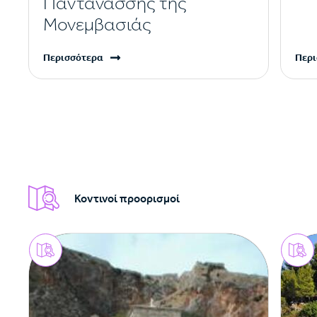
Παντανάσσης της
Μονεμβασιάς
Περισσότερα
Περι
Κοντινοί προορισμοί