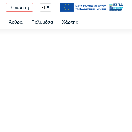
Σύνδεση
EL
n
ύ
Άρθρα
Πολυμέσα
Χάρτης