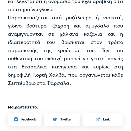
και λέγεται ότι η ονομασία του έχει αραβική ρίζα
που σημαίνει γλυκό.
Παρασκευάζεται από ρυζάλευρο ή νισεστέ,
γίδινο βούτυρο, ζάχαρη και αμύγδαλο που
αναμιγνύονται σε χάλκινα καζάνια και η
ιδιαιτερότητά του βρίσκεται στον τρόπο
παρασκευής της κρούστας του. Την πιο
αυθεντική του εκδοχή μπορεί να γευτεί κανείς
στα θεσσαλικά πανηγύρια και κυρίως στη
δημοφιλή Γιορτή Χαλβά, που οργανώνεται κάθε
Σεπτέμβριο στα Φάρσαλα.
Μοιραστείτε το:
Twitter
Facebook
Link