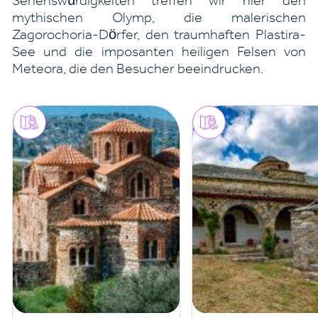
Sehenswürdigkeiten treffen wir hier den
mythischen Olymp, die malerischen
Zagorochoria-Dörfer, den traumhaften Plastira-
See und die imposanten heiligen Felsen von
Meteora, die den Besucher beeindrucken.