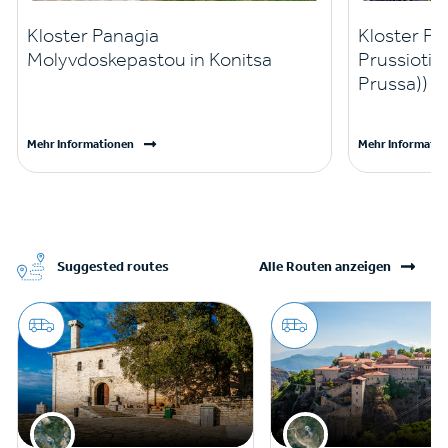
Kloster Panagia
Kloster Pr
Molyvdoskepastou in Konitsa
Prussiotis
Prussa))
Mehr Informationen
Mehr Informatio
Suggested routes
Alle Routen anzeigen