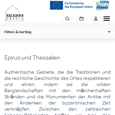
Skip
to
main
Menu
content
section
right
Filters & Sorting
Epirus und Thessalien
Authentische Gebiete, die die Traditionen und
die reichliche Geschichte des Ortes respektieren
und ehren, indem sie die wilden
Berglandschaften mit den märchenhaften
Stränden und die Monumenten der Antike mit
den Andenken der byzantinischen Zeit
verknüpfen. Zwischen den zahlreichen