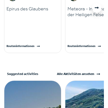
Epirus des Glaubens
Meteora - Im Schat
der Heiligen Felsen
Routeninformationen
Routeninformationen
Suggested activities
Alle Aktivitäten ansehen