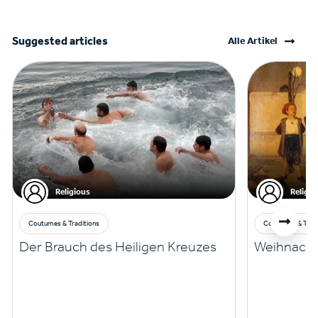
Suggested articles
Alle Artikel
Religious
Religio
Coutumes & Traditions
Coutumes & Tradi
Der Brauch des Heiligen Kreuzes
Weihnacht