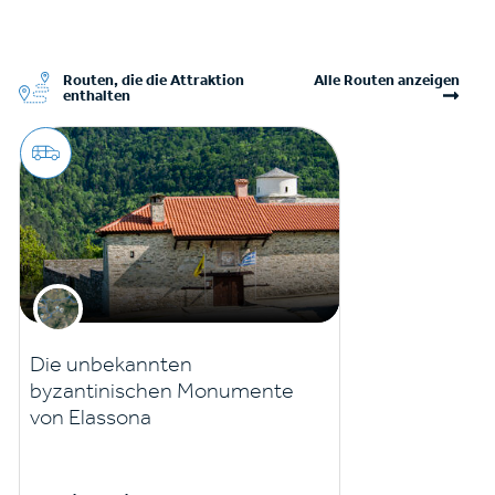
Routen, die die Attraktion
Alle Routen anzeigen
enthalten
Die unbekannten
byzantinischen Monumente
von Elassona