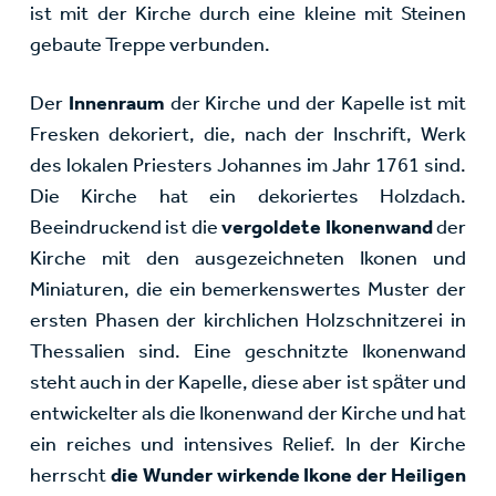
ist mit der Kirche durch eine kleine mit Steinen
gebaute Treppe verbunden.
Der
Innenraum
der Kirche und der Kapelle ist mit
Fresken dekoriert, die, nach der Inschrift, Werk
des lokalen Priesters Johannes im Jahr 1761 sind.
Die Kirche hat ein dekoriertes Holzdach.
Beeindruckend ist die
vergoldete
Ikonenwand
der
Kirche mit den ausgezeichneten Ikonen und
Miniaturen, die ein bemerkenswertes Muster der
ersten Phasen der kirchlichen Holzschnitzerei in
Thessalien sind. Eine geschnitzte Ikonenwand
steht auch in der Kapelle, diese aber ist später und
entwickelter als die Ikonenwand der Kirche und hat
ein reiches und intensives Relief. In der Kirche
herrscht
die Wunder wirkende Ikone der Heiligen