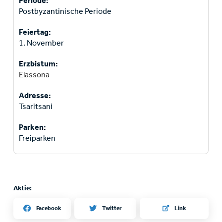
Periode:
Postbyzantinische Periode
Feiertag:
1. November
Erzbistum:
Elassona
Adresse:
Tsaritsani
Parken:
Freiparken
Aktie:
Twitter
Facebook
Link