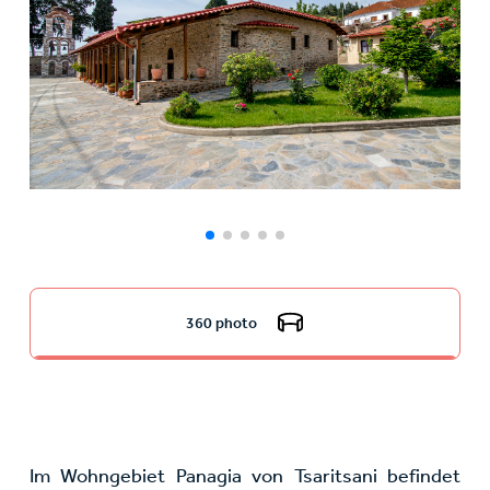
360 photo
Im Wohngebiet Panagia von Tsaritsani befindet