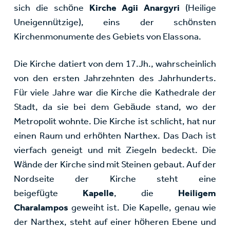
sich die schöne
Kirche Agii Anargyri
(Heilige
Uneigennützige), eins der schönsten
Kirchenmonumente des Gebiets von Elassona.
Die Kirche datiert von dem 17.Jh., wahrscheinlich
von den ersten Jahrzehnten des Jahrhunderts.
Für viele Jahre war die Kirche die Kathedrale der
Stadt, da sie bei dem Gebäude stand, wo der
Metropolit wohnte. Die Kirche ist schlicht, hat nur
einen Raum und erhöhten Narthex. Das Dach ist
vierfach geneigt und mit Ziegeln bedeckt. Die
Wände der Kirche sind mit Steinen gebaut. Auf der
Nordseite der Kirche steht eine
beigefügte
Kapelle
, die
Heiligem
Charalampos
geweiht ist. Die Kapelle, genau wie
der Narthex, steht auf einer höheren Ebene und