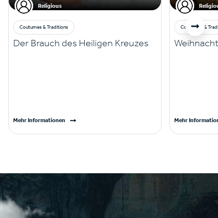
Religious
Religio
Coutumes & Traditions
Coutumes & Tradi
Der Brauch des Heiligen Kreuzes
Weihnacht
Mehr Informationen
Mehr Informatio