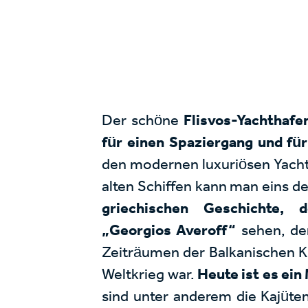
Der schöne
Flisvos-Yachthafe
für einen Spaziergang und fü
den modernen luxuriösen Yacht
alten Schiffen kann man eins d
griechischen Geschichte, 
„Georgios Averoff“
sehen, de
Zeiträumen der Balkanischen Kri
Weltkrieg war.
Heute ist es ei
sind unter anderem die Kajüten