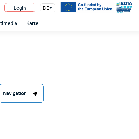
Login
DE
n
timedia
Karte
Navigation