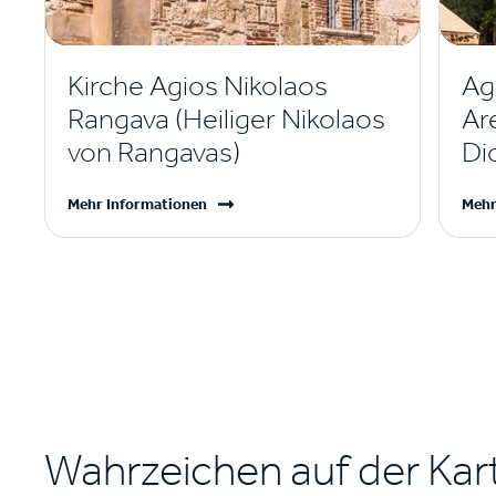
Kirche Agios Nikolaos
Ag
Rangava (Heiliger Nikolaos
Ar
von Rangavas)
Di
Mehr Informationen
Mehr
Wahrzeichen auf der Kar