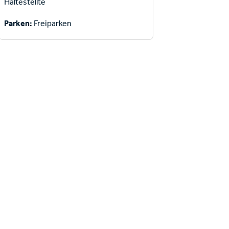
Haltestellte
Parken:
Freiparken