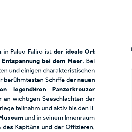
n
in Paleo Faliro ist
der ideale Ort
r Entspannung
bei dem Meer
. Bei
en und einigen charakteristischen
er berühmtesten Schiffe d
er neuen
den legendären Panzerkreuzer
r an wichtigen Seeschlachten der
ege teilnahm und aktiv bis den II.
n Museum
und in seinem Innenraum
 des Kapitäns und der Offizieren,