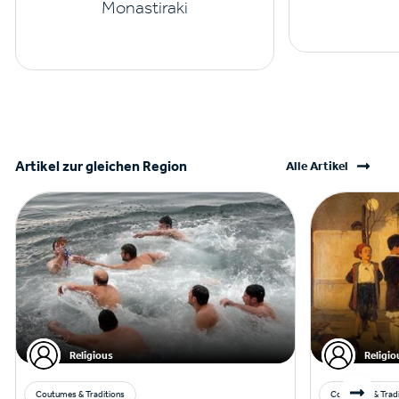
Monastiraki
Artikel zur gleichen Region
Alle Artikel
Religious
Religio
Coutumes & Traditions
Coutumes & Tradi