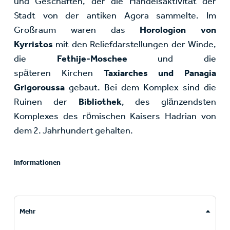
und Geschäften, der die Handelsaktivität der
Stadt von der antiken Agora sammelte. Im
Großraum waren das
Horologion von
Kyrristos
mit den Reliefdarstellungen der Winde,
die
Fethije-Moschee
und die
späteren Kirchen
Taxiarches und Panagia
Grigoroussa
gebaut. Bei dem Komplex sind die
Ruinen der
Bibliothek
, des glänzendsten
Komplexes des römischen Kaisers Hadrian von
dem 2. Jahrhundert gehalten.
Informationen
Mehr