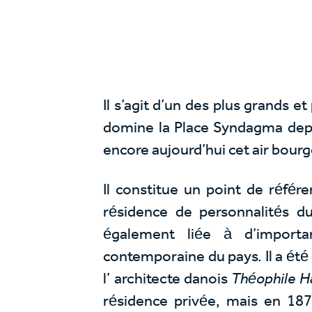
Il s’agit d’un des plus grands et
domine la Place Syndagma depui
encore aujourd’hui cet air bour
Il constitue un point de référe
résidence de personnalités d
également liée à d’importa
contemporaine du pays. Il a été
l’ architecte danois
Théophile H
résidence privée, mais en 18