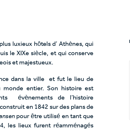
 plus luxieux hôtels d’ Athènes, qui
s le XIXe siècle, et qui conserve
geois et majestueux.
nce dans la ville et fut le lieu de
u monde entier. Son histoire est
nts évènements de l’histoire
 construit en 1842 sur des plans de
ansen
pour être utilisé en tant que
74, les lieux furent réamménagés