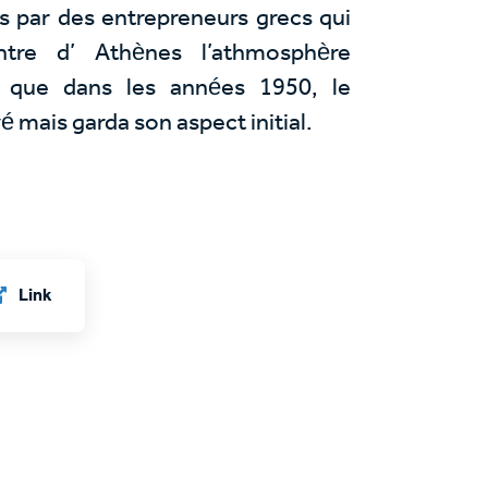
s par des entrepreneurs grecs qui
ntre d’ Athènes l’athmosphère
is que dans les années 1950, le
 mais garda son aspect initial.
Link