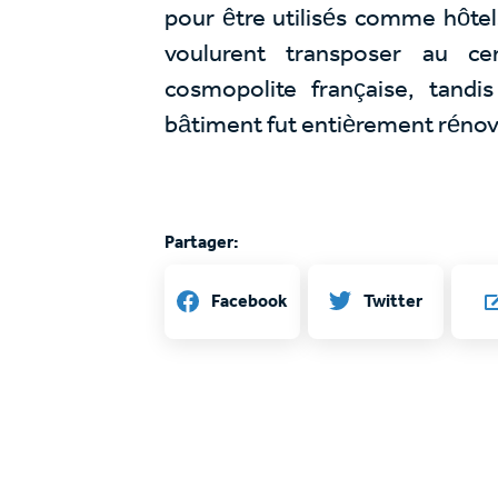
pour être utilisés comme hôtel
voulurent transposer au ce
cosmopolite française, tand
bâtiment fut entièrement rénové
Partager:
Twitter
Facebook