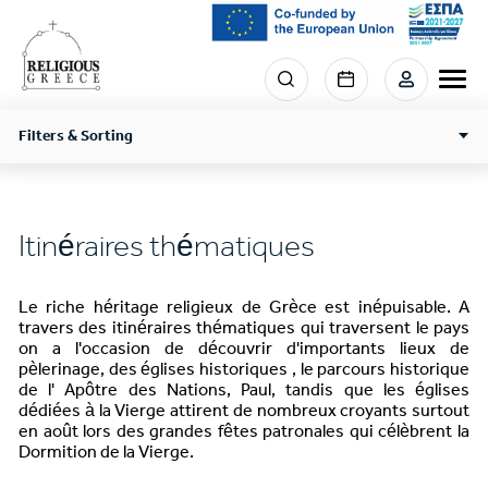
Skip
to
main
Menu
content
section
right
Filters & Sorting
Itinéraires thématiques
Le riche héritage religieux de Grèce est inépuisable. A
travers des itinéraires thématiques qui traversent le pays
on a l'occasion de découvrir d'importants lieux de
pèlerinage, des églises historiques , le parcours historique
de l' Apôtre des Nations, Paul, tandis que les églises
dédiées à la Vierge attirent de nombreux croyants surtout
en août lors des grandes fêtes patronales qui célèbrent la
Dormition de la Vierge.