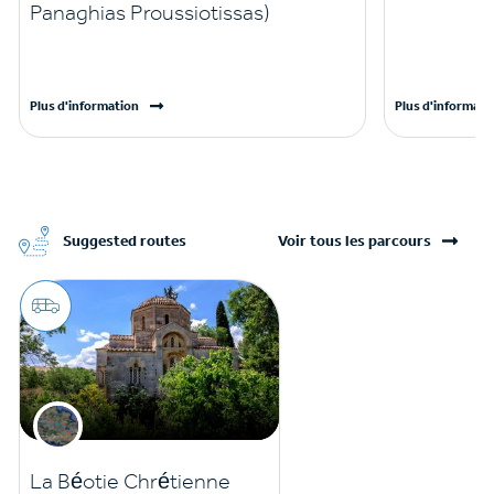
Panaghias Proussiotissas)
Plus d'information
Plus d'informati
Suggested routes
Voir tous les parcours
La Béotie Chrétienne