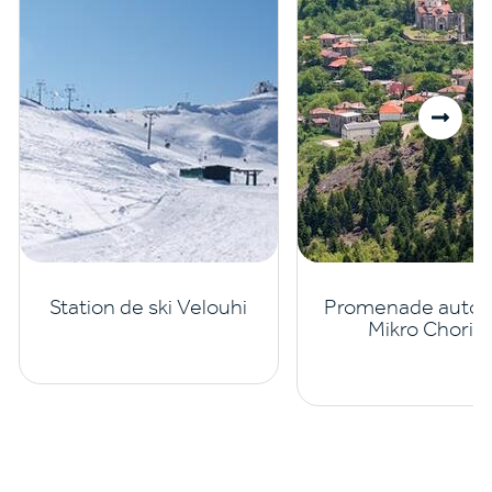
Station de ski Velouhi
Promenade autou
Mikro Chorio