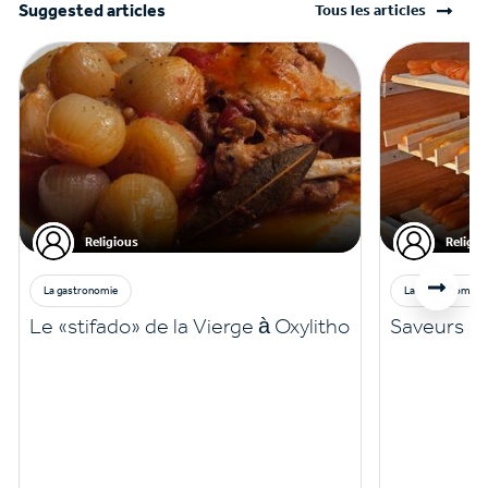
Suggested articles
Tous les articles
Religious
Religio
La gastronomie
La gastronomie
Le «stifado» de la Vierge à Oxylitho
Saveurs de