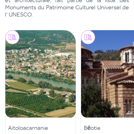
et architecturale, fait partie de la liste des
Monuments du Patrimoine Culturel Universel de
l’ UNESCO.
Aitoloacarnanie
Béotie