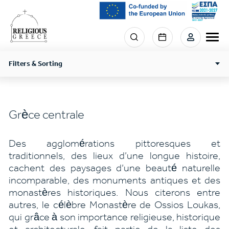
Skip
to
main
Menu
content
section
right
Filters & Sorting
Grèce centrale
Des agglomérations pittoresques et
traditionnels, des lieux d’une longue histoire,
cachent des paysages d’une beauté naturelle
incomparable, des monuments antiques et des
monastères historiques. Nous citerons entre
autres, le célèbre Monastère de Ossios Loukas,
qui grâce à son importance religieuse, historique