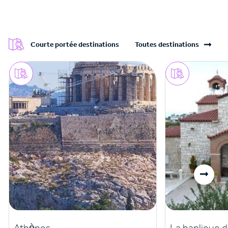
Courte portée destinations
Toutes destinations
Athènes
La banlieue d