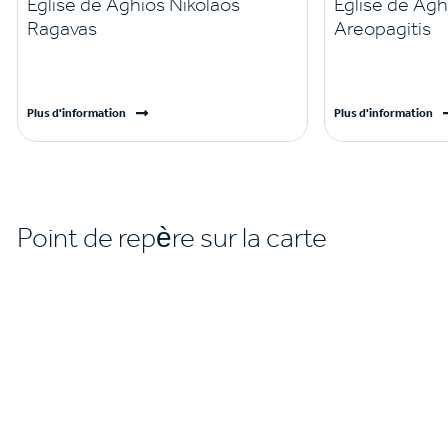
Eglise de Aghios Nikolaos
Eglise de Agh
Ragavas
Areopagitis
Plus d'information
Plus d'information
Point de repère sur la carte