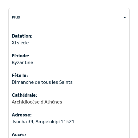
Plus
Datation:
XI siècle
Période:
Byzantine
Fête le:
Dimanche de tous les Saints
Cathédrale:
Archidiocèse d'Athènes
Adresse:
Tsocha 39, Ampelokipi 11521
Accès: