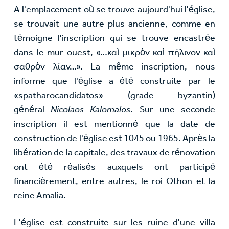
A l'emplacement où se trouve aujourd'hui l'église,
se trouvait une autre plus ancienne, comme en
témoigne l'inscription qui se trouve encastrée
dans le mur ouest, «…καὶ μικρὸν καὶ πήλινον καὶ
σαθρὸν λίαν…». La même inscription, nous
informe que l'église a été construite par le
«spatharocandidatos» (grade byzantin)
général
Nicolaos Kalomalos
. Sur une seconde
inscription il est mentionné que la date de
construction de l'église est 1045 ou 1965. Après la
libération de la capitale, des travaux de rénovation
ont été réalisés auxquels ont participé
financièrement, entre autres, le roi Othon et la
reine Amalia.
L'église est construite sur les ruine d'une villa