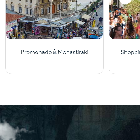
Promenade à Monastiraki
Shoppi