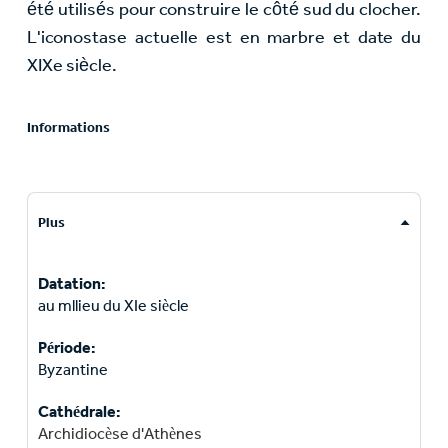
été utilisés pour construire le côté sud du clocher.
L'iconostase actuelle est en marbre et date du
XIXe siècle.
Informations
Plus
Datation:
au mllieu du XIe siècle
Période:
Byzantine
Cathédrale:
Archidiocèse d'Athènes