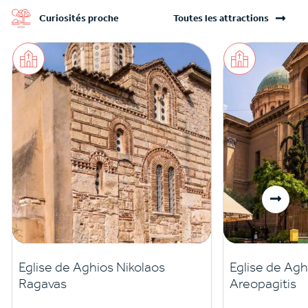
Curiosités proche
Toutes les attractions
Eglise de Aghios Nikolaos
Eglise de Agh
Ragavas
Areopagitis