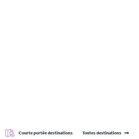
Courte portée destinations
Toutes destinations