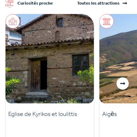
Curiosités proche
Toutes les attractions
Eglise de Kyrikos et Ioulittis
Aigès