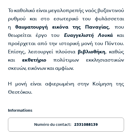
Το καθολικό είναι μεγαλοπρεπής ναός βυζαντινού
ρυθμού και στο εσωτερικό του φυλάσσεται
η
θαυματουργή εικόνα της Παναγίας
, που
θεωρείται έργο του
Ευαγγελιστή Λουκά
και
προέρχεται από την ιστορική μονή του Πόντου.
Επίσης, λειτουργεί πλούσια
βιβλιοθήκη
, καθώς
και
εκθετήριο
πολύτιμων εκκλησιαστικών
σκευών, εικόνων και αμφίων.
Η μονή είναι αφιερωμένη στην Κοίμηση της
Θεοτόκου.
Informations
Numéro du contact:
2331088139