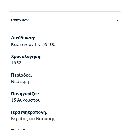
Επιπλέον
Διεύθυνση:
Καστανιά, Τ.Κ. 59100
Χρονολόγηση:
1952
Περίοδος:
Νεότερη
Πανηγυρίζει:
15 Αυγούστου
Ιερά Μητρόπολη:
Βεροίας και Ναούσης