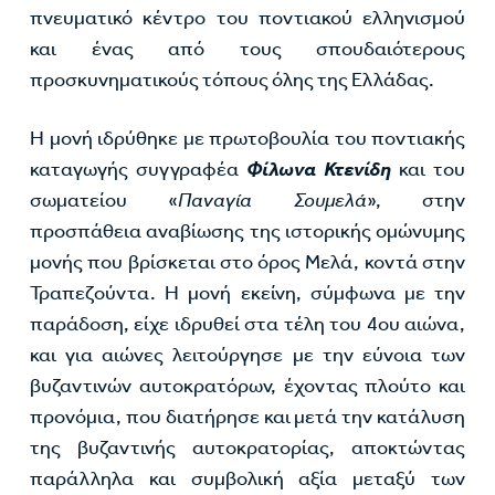
πνευματικό κέντρο του ποντιακού ελληνισμού
και ένας από τους σπουδαιότερους
προσκυνηματικούς τόπους όλης της Ελλάδας.
Η μονή ιδρύθηκε με πρωτοβουλία του ποντιακής
καταγωγής συγγραφέα
Φίλωνα Κτενίδη
και του
σωματείου «
Παναγία Σουμελά
», στην
προσπάθεια αναβίωσης της ιστορικής ομώνυμης
μονής που βρίσκεται στο όρος Μελά, κοντά στην
Τραπεζούντα. Η μονή εκείνη, σύμφωνα με την
παράδοση, είχε ιδρυθεί στα τέλη του 4ου αιώνα,
και για αιώνες λειτούργησε με την εύνοια των
βυζαντινών αυτοκρατόρων, έχοντας πλούτο και
προνόμια, που διατήρησε και μετά την κατάλυση
της βυζαντινής αυτοκρατορίας, αποκτώντας
παράλληλα και συμβολική αξία μεταξύ των