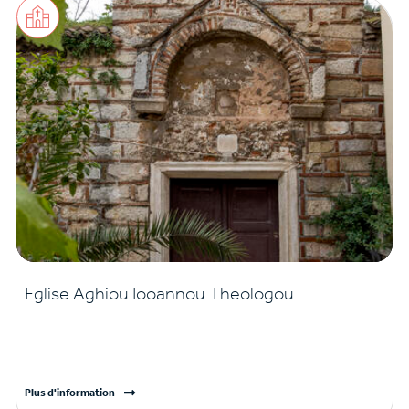
Eglise Aghiou Iooannou Theologou
Plus d'information