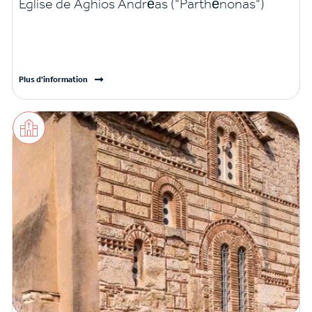
Eglise de Aghios Andréas ("Parthénonas")
Plus d'information