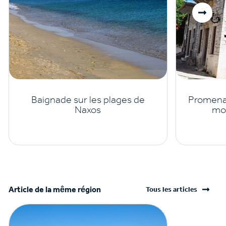
Baignade sur les plages de
Promenad
Naxos
mo
Article de la même région
Tous les articles