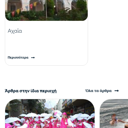
Αχαΐα
Περισσότερα
Άρθρα στην ίδια περιοχή
Όλα τα άρθρα