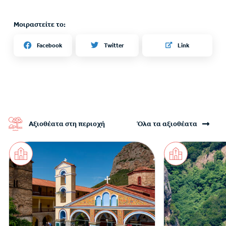
Μοιραστείτε το:
Twitter
Facebook
Link
Αξιοθέατα στη περιοχή
Όλα τα αξιοθέατα