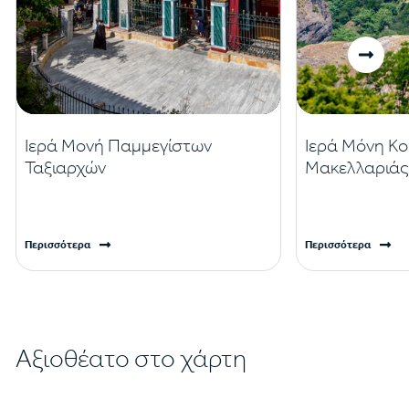
Ιερά Μονή Παμμεγίστων
Ιερά Μόνη Κ
Ταξιαρχών
Μακελλαριά
Περισσότερα
Περισσότερα
Αξιοθέατο στο χάρτη