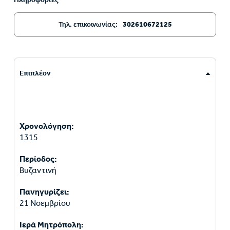
Τηλ. επικοινωνίας:
302610672125
Επιπλέον
Χρονολόγηση:
1315
Περίοδος:
Βυζαντινή
Πανηγυρίζει:
21 Νοεμβρίου
Ιερά Μητρόπολη: