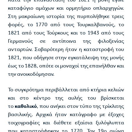
καταφύγιο αμάχων και ορμητήριο οπλαρχηγών.
Στη μακραίωνη ιστορία της πυρπολήθηκε τρεις
φορές, το 1770 από τους Τουρκαλβανούς, το
1821 από τους Τούρκους και το 1943 από τους
Γερμανούς σε αντίποινα της φιλοξενίας
ανταρτών. Σοβαρότερη ήταν η καταστροφή του
1821, που οδήγησε στην εγκατάλειψη της μονής
έως το 1828, οπότε οι μοναχοί της επανήλθαν και
την ανοικοδόμησαν.
Το συγκρότημα περιβάλλεται από κτήρια κελιών
και στο κέντρο της αυλής του βρίσκεται
το
καθολικό
, που ανήκει στον τύπο της τρίκλιτης
βασιλικής. Αρχικά ήταν κατάγραφο με έξοχες
τοιχογραφίες και διέθετε εξαίσια ξυλόγλυπτα
που καταστράφηκαν το 1770. Τον 19ο αιώνα