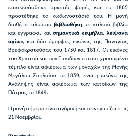
επισκευάσθηκε αρκετές φορές και το 1865
προστέθηκε το κωδωνοστάσιό του. Η μονή
διαθέτει πλούσια
βιβλιοθήκη
με παλαιά βιβλία
και έγγραφα, και
σημαντικά κειμήλια
,
λείψανα
αγίω
ν, και δύο όμορφες εικόνες της Παναγίας
Βρεφοκρατούσας του 1730 και 1817. Οι εικόνες
του Χριστού και των Εισοδίων στο επιχρυσωμένο
τέμπλο είναι αφιέρωμα των μοναχών της Μονής
Μεγάλου Σπηλαίου το 1839, ενώ η εικόνα της
Ανάληψης είναι αφιέρωμα των κατοίκων της
Πάτρας το 1849.
Η μονή σήμερα είναι ανδρική και πανηγυρίζει στις
21 Νοεμβρίου.
Πληροφορίες