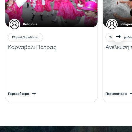
Religious
Religio
Έθιμα & Παραδόσεις
Έθιμα & Παραδό
Καρναβάλι Πάτρας
Ανέλκυση 
Περισσότερα
Περισσότερα