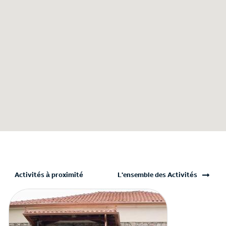
Activités à proximité
L'ensemble des Activités