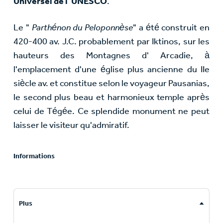
Universel de l' UNESCO
.
Le "
Parthénon du Peloponnèse
" a été construit en
420-400 av. J.C. probablement par Iktinos, sur les
hauteurs des Montagnes d' Arcadie, à
l'emplacement d'une église plus ancienne du IIe
siècle av. et constitue selon le voyageur Pausanias,
le second plus beau et harmonieux temple après
celui de Tégée. Ce splendide monument ne peut
laisser le visiteur qu'admiratif.
Informations
Plus