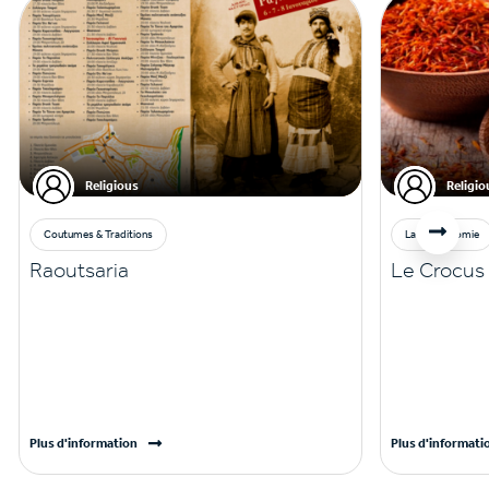
Religious
Religio
Coutumes & Traditions
La gastronomie
Raoutsaria
Le Crocus
Plus d'information
Plus d'informati