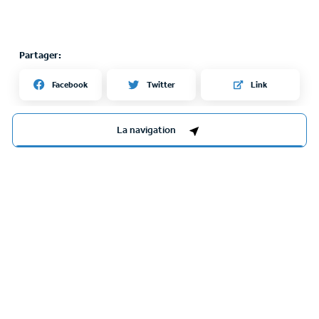
Partager:
Twitter
Facebook
Link
La navigation
Curiosités proche