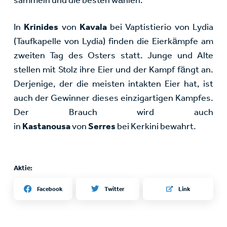
sammeln und die besten wählen.
In
Krinides
von
Kavala
bei Vaptistierio von Lydia
(Taufkapelle von Lydia) finden die Eierkämpfe am
zweiten Tag des Osters statt. Junge und Alte
stellen mit Stolz ihre Eier und der Kampf fängt an.
Derjenige, der die meisten intakten Eier hat, ist
auch der Gewinner dieses einzigartigen Kampfes.
Der Brauch wird auch
in
Kastanousa
von
Serres
bei Kerkini bewahrt.
Aktie:
Twitter
Facebook
Link