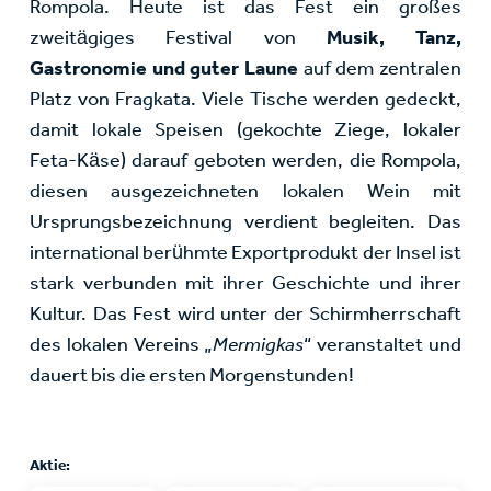
Rompola. Heute ist das Fest ein großes
zweitägiges Festival von
Musik, Tanz,
Gastronomie und guter Laune
auf dem zentralen
Platz von Fragkata. Viele Tische werden gedeckt,
damit lokale Speisen (gekochte Ziege, lokaler
Feta-Käse) darauf geboten werden, die Rompola,
diesen ausgezeichneten lokalen Wein mit
Ursprungsbezeichnung verdient begleiten. Das
international berühmte Exportprodukt der Insel ist
stark verbunden mit ihrer Geschichte und ihrer
Kultur. Das Fest wird unter der Schirmherrschaft
des lokalen Vereins „
Mermigkas
“ veranstaltet und
dauert bis die ersten Morgenstunden!
Aktie: