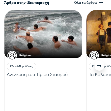
Άρθρα στην ίδια περιοχή
Όλα τα άρθρα
Religious
Religio
Έθιμα & Παραδόσεις
Έθιμα & Παραδό
Ανέλκυση του Τίμιου Σταυρού
Τα Κάλαντ