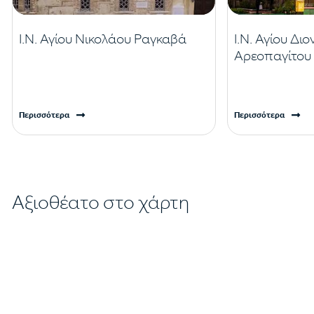
Ι.Ν. Αγίου Νικολάου Ραγκαβά
Ι.Ν. Αγίου Δι
Αρεοπαγίτου
Περισσότερα
Περισσότερα
Αξιοθέατο στο χάρτη