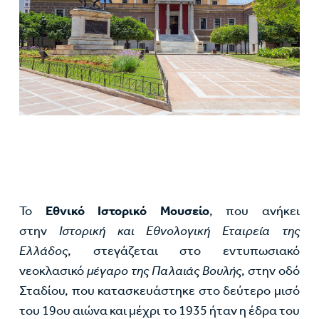
Το
Εθνικό Ιστορικό Μουσείο
, που ανήκει
στην
Ιστορική και Εθνολογική Εταιρεία της
Ελλάδος
, στεγάζεται στο εντυπωσιακό
νεοκλασικό
μέγαρο της Παλαιάς Βουλής
, στην οδό
Σταδίου, που κατασκευάστηκε στο δεύτερο μισό
του 19ου αιώνα και μέχρι το 1935 ήταν η έδρα του