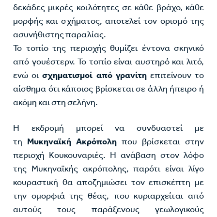
δεκάδες μικρές κοιλότητες σε κάθε βράχο, κάθε
μορφής και σχήματος, αποτελεί τον ορισμό της
ασυνήθιστης παραλίας.
Το τοπίο της περιοχής θυμίζει έντονα σκηνικό
από γουέστερν. Το τοπίο είναι αυστηρό και λιτό,
ενώ οι
σχηματισμοί από γρανίτη
επιτείνουν το
αίσθημα ότι κάποιος βρίσκεται σε άλλη ήπειρο ή
ακόμη και στη σελήνη.
Η εκδρομή μπορεί να συνδυαστεί με
τη
Μυκηναϊκή Ακρόπολη
που βρίσκεται στην
περιοχή Κουκουναριές. Η ανάβαση στον λόφο
της Μυκηναϊκής ακρόπολης, παρότι είναι λίγο
κουραστική θα αποζημιώσει τον επισκέπτη με
την ομορφιά της θέας, που κυριαρχείται από
αυτούς τους παράξενους γεωλογικούς