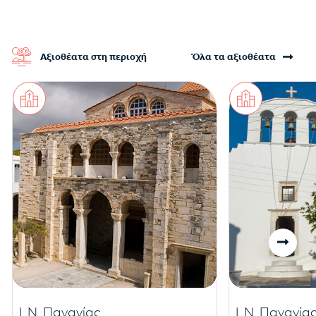
Αξιοθέατα στη περιοχή
Όλα τα αξιοθέατα
Ι. Ν. Παναγίας
Ι. Ν. Παναγί