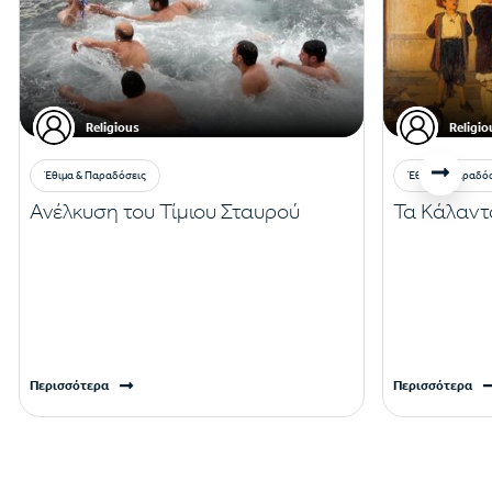
Religious
Religio
Έθιμα & Παραδόσεις
Έθιμα & Παραδό
Ανέλκυση του Τίμιου Σταυρού
Τα Κάλαντ
Περισσότερα
Περισσότερα