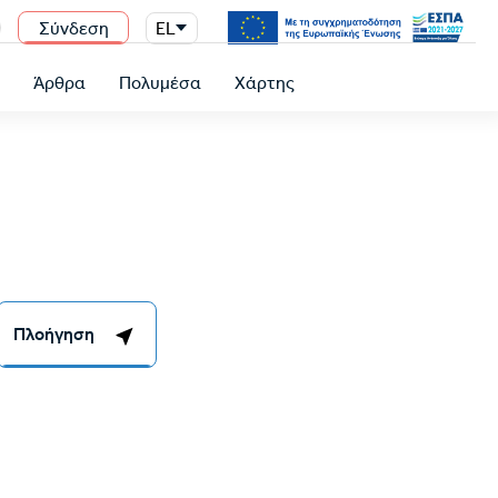
Σύνδεση
EL
n
ύ
Άρθρα
Πολυμέσα
Χάρτης
Πλοήγηση