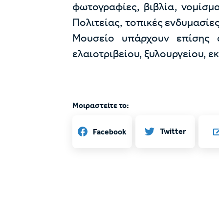
φωτογραφίες, βιβλία, νομίσμ
Πολιτείας, τοπικές ενδυμασίες
Μουσείο υπάρχουν επίσης 
ελαιοτριβείου, ξυλουργείου, ε
Μοιραστείτε το:
Twitter
Facebook