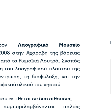
φέρον
Λαογραφικό Μουσείο
2008 στην Αχαράβη της βόρειας
ι από τα Ρωμαϊκά Λουτρά. Σκοπός
ξη του λαογραφικού πλούτου της
ντρωση, τη διαφύλαξη, και την
αφικού υλικού του νησιού.
ου εκτίθεται σε δύο αίθουσες.
υμπεριλαμβάνονται παλιές