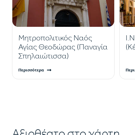
Μητροπολιτικός Ναός
Ι.
Αγίας Θεοδώρας (Παναγία
(Κ
Σπηλαιώτισσα)
Περισσότερα
Περι
Αξιοθέατο στο χάρτη