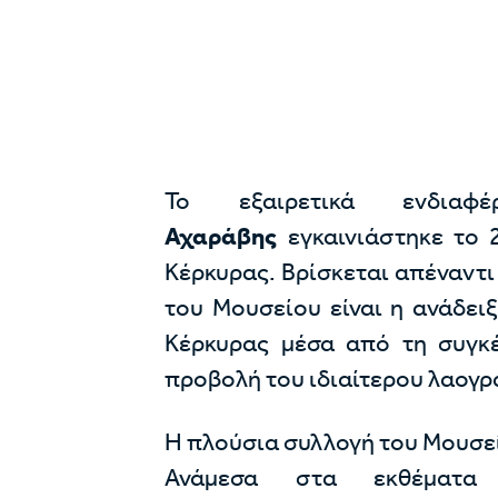
Το εξαιρετικά ενδια
Αχαράβης
εγκαινιάστηκε το 
Κέρκυρας. Βρίσκεται απέναντ
του Μουσείου είναι η ανάδει
Κέρκυρας μέσα από τη συγκέ
προβολή του ιδιαίτερου λαογρ
Η πλούσια συλλογή του Μουσεί
Ανάμεσα στα εκθέματα σ