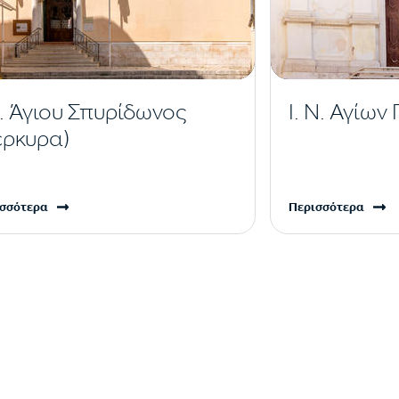
Ν. Άγιου Σπυρίδωνος
Ι. Ν. Αγίω
έρκυρα)
σσότερα
Περισσότερα