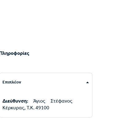
Πληροφορίες
Επιπλέον
Διεύθυνση:
Άγιος Στέφανος
Κέρκυρας, Τ.Κ. 49100