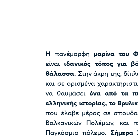
Η πανέμορφη
μαρίνα του Φ
είναι
ιδανικός τόπος για β
θάλασσα
. Στην άκρη της, δί
και σε ορισμένα χαρακτηριστ
να θαυμάσει
ένα από τα πι
ελληνικής ιστορίας, το θρυλι
που έλαβε μέρος σε σπουδαί
Βαλκανικών Πολέμων, και π
Παγκόσμιο πόλεμο.
Σήμερα 