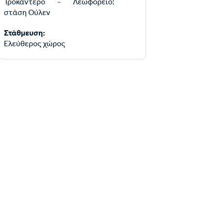
Τροκαντερό - Λεωφορείο:
στάση Ούλεν
Στάθμευση:
Ελεύθερος χώρος