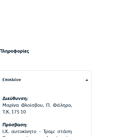
Πληροφορίες
Επιπλέον
Διεύθυνση:
Μαρίνα Φλοίσβου, Π. Φάληρο,
Τ.Κ. 175 10
Πρόσβαση:
Ι.Χ. αυτοκίνητο - Τραμ: στάση