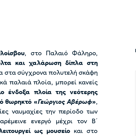
λοίσβου
, στο Παλαιό Φάληρο,
όλτα και χαλάρωση δίπλα στη
πλα στα σύγχρονα πολυτελή σκάφη
ικά παλαιά πλοία, μπορεί κανείς
ο ένδοξα πλοία της νεότερης
κό θωρηκτό «
Γεώργιος Αβέρωφ
»
,
ες ναυμαχίες την περίοδο των
αρέμεινε ενεργό μέχρι τον Β΄
λειτουργεί ως μουσείο
και στο