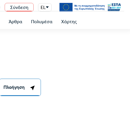
Σύνδεση
EL
n
ύ
Άρθρα
Πολυμέσα
Χάρτης
Πλοήγηση