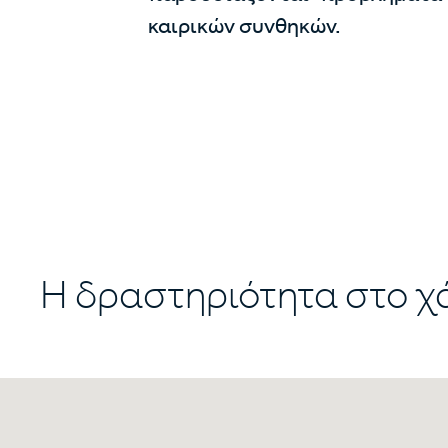
καιρικών συνθηκών.
Η δραστηριότητα στο χ