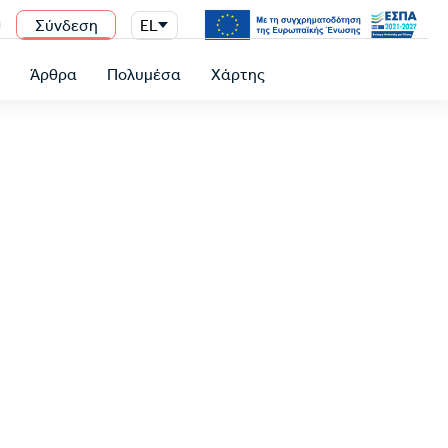
Σύνδεση
EL
n
ύ
Άρθρα
Πολυμέσα
Χάρτης