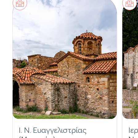
Ι. Ν. Ευαγγελιστρίας
Ιε