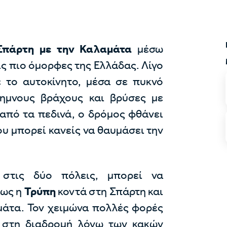
Σπάρτη με την Καλαμάτα
μέσω
ις πιο όμορφες της Ελλάδας. Λίγο
 το αυτοκίνητο, μέσα σε πυκνό
ημνους βράχους και βρύσες με
 από τα πεδινά, ο δρόμος φθάνει
ου μπορεί κανείς να θαυμάσει την
 στις δύο πόλεις, μπορεί να
πως η
Τρύπη
κοντά στη Σπάρτη και
άτα. Τον χειμώνα πολλές φορές
 στη διαδρομή λόγω των κακών