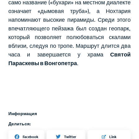
само название («бухари» на местном диалекте
означает «дымовая труба»), а Нохтария
напоминают высокие пирамиды. Среди этого
впечатляющего пейзажа был создан геопарк,
который позволяет полюбоваться скалами
вблизи, следуя по тропе. Маршрут длится два
часа и завершается у храма
Святой
Параскевы в Вонгопетра
.
Информация
Делиться:
Twitter
Facebook
Link