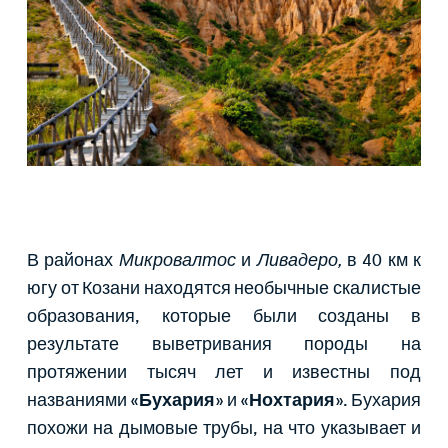
В районах
Микровалтос
и
Ливадеро,
в 40 км к
югу от Козани находятся необычные скалистые
образования, которые были созданы в
результате выветривания породы на
протяжении тысяч лет и известны под
названиями «
Бухария
» и «
Нохтария
». Бухария
похожи на дымовые трубы, на что указывает и