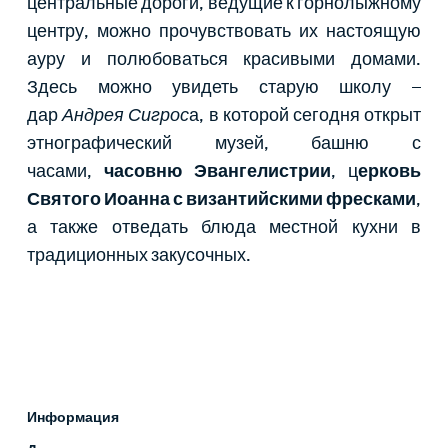
центральные дороги, ведущие к горнолыжному
центру, можно прочувствовать их настоящую
ауру и полюбоваться красивыми домами.
Здесь можно увидеть старую школу –
дар
Андрея Сигрос
а, в которой сегодня открыт
этнографический музей, башню с
часами,
часовню Эвангелистрии
, ц
ерковь
Святого Иоанна с византийскими фресками
,
а также отведать блюда местной кухни в
традиционных закусочных.
Информация