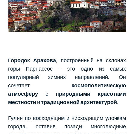
Городок Арахова
, построенный на склонах
горы Парнассос – это одно из самых
популярный зимних направлений. Он
сочетает
космополитическую
атмосферу
с
природными красотами
местности
и
традиционной архитектурой
.
Гуляя по восходящим и нисходящим улочкам
города, оставив позади многолюдные