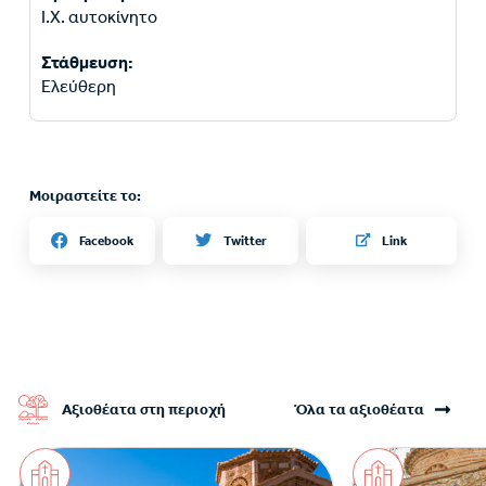
Ι.Χ. αυτοκίνητο
Στάθμευση:
Ελεύθερη
Μοιραστείτε το:
Twitter
Facebook
Link
Αξιοθέατα στη περιοχή
Όλα τα αξιοθέατα