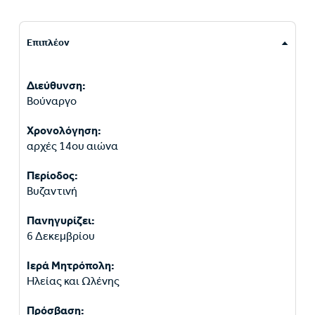
Επιπλέον
Διεύθυνση:
Βούναργο
Χρονολόγηση:
αρχές 14ου αιώνα
Περίοδος:
Βυζαντινή
Πανηγυρίζει:
6 Δεκεμβρίου
Ιερά Μητρόπολη:
Ηλείας και Ωλένης
Πρόσβαση: