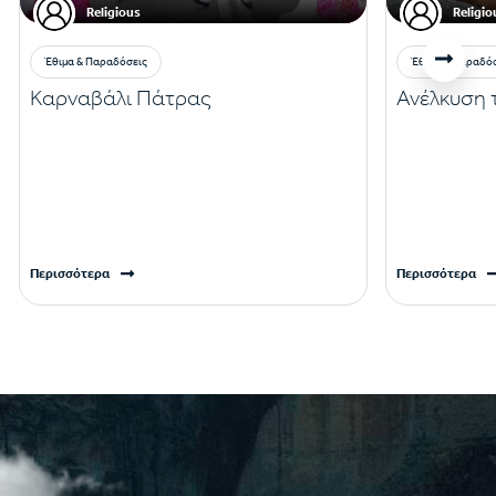
Religious
Religio
Έθιμα & Παραδόσεις
Έθιμα & Παραδό
Καρναβάλι Πάτρας
Ανέλκυση 
Περισσότερα
Περισσότερα