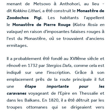
menant de Metsovo à Anthohori, au lieu -
dit
Kokkino Lithari
, a été construit le
Monastère de
Zoodochos Pigi
. Les habitants l'appellent
le
Monastère de Pierre Rouge
(
Kiatra Rosia en
valaque)
en raison d’imposantes falaises rouges à
l'est du Monastère, où se trouvaient d'anciens
ermitages.
Il a probablement été fondé au XVIIème siècle et
rénové en 1732 par
Stergios Dafa
, comme cela est
indiqué sur une l'inscription. Grâce à son
emplacement près de la route principale il fut
une
étape importante pour les
caravanes
voyageant de l'Epire en Thessalie et
dans les Balkans. En 1820, il a été détruit par les
troupes ottomanes qui se dirigeaient vers