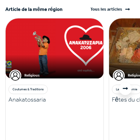
Article de la même région
Tous les articles
Religious
Religio
Coutumes & Traditions
La gastronomie
Anakatossaria
Fêtes du 