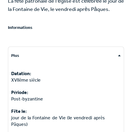
La fête patronale de l’église est célébrée le jour de
la Fontaine de Vie, le vendredi après Pâques.
Informations
Plus
Datation:
XVIIème siècle
Période:
Post-byzantine
Fête le:
jour de la Fontaine de Vie (le vendredi après
Pâques)