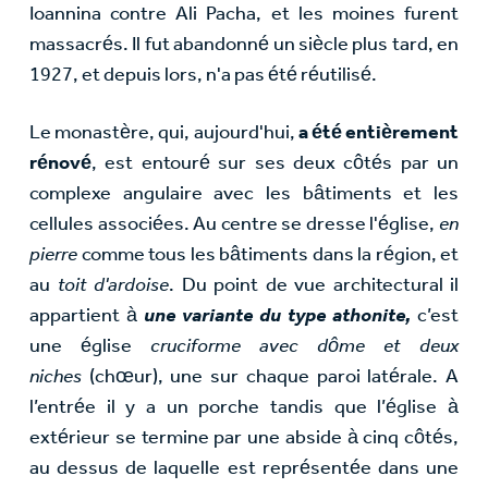
Ioannina contre Ali Pacha, et les moines furent
massacrés. Il fut abandonné un siècle plus tard, en
1927, et depuis lors, n'a pas été réutilisé.
Le monastère, qui, aujourd'hui,
a été entièrement
rénové
, est entouré sur ses deux côtés par un
complexe angulaire avec les bâtiments et les
cellules associées. Au centre se dresse l'église,
en
pierre
comme tous les bâtiments dans la région, et
au
toit d'ardoise
. Du point de vue architectural il
appartient à
une variante du type athonite,
c’est
une église
cruciforme avec dôme et deux
niches
(chœur), une sur chaque paroi latérale. A
l’entrée il y a un porche tandis que l’église à
extérieur se termine par une abside à cinq côtés,
au dessus de laquelle est représentée dans une