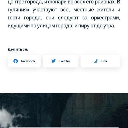
центре города, и фонари во всех его районах. В
гуляниях участвуют все, местные жители и
гости города, они следуют за оркестрами,
идущими по улицам города, и пируют до утра.
Делиться:
Twitter
Facebook
Link